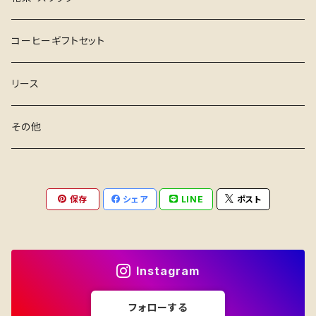
コーヒーギフトセット
リース
その他
保存
シェア
LINE
ポスト
Instagram
フォローする